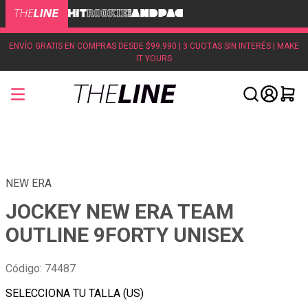
ENVÍO GRATIS EN COMPRAS DESDE $99.990 | 3 CUOTAS SIN INTERÉS | MAKE
IT YOURS
NEW ERA
JOCKEY NEW ERA TEAM
OUTLINE 9FORTY UNISEX
Código
:
74487