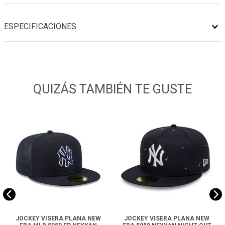
ESPECIFICACIONES
QUIZÁS TAMBIÉN TE GUSTE
JOCKEY VISERA PLANA NEW
JOCKEY VISERA PLANA NEW