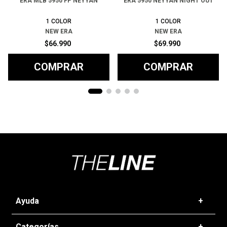
ERA MLB 5950 FP NEYYAN
ERA 5950 NEYYAN NIGHT OUT
1
COLOR
1
COLOR
NEW ERA
NEW ERA
$
66
.
990
$
69
.
990
COMPRAR
COMPRAR
Ayuda
+
Preguntas frecuentes
Categorías
+