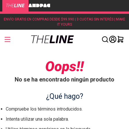
ENVÍO GRATIS EN COMPRAS DESDE $99.990 | 3 CUOTAS SIN INTERÉS | MAKE
IT YOURS
Oops!!
No se ha encontrado ningún producto
¿Qué hago?
Compruebe los términos introducidos.
Intenta utilizar una sola palabra.