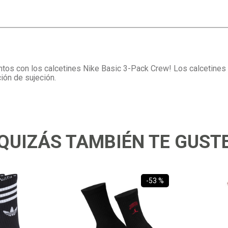
s con los calcetines Nike Basic 3-Pack Crew! Los calcetines cubr
ión de sujeción.
QUIZÁS TAMBIÉN TE GUST
-
53 %