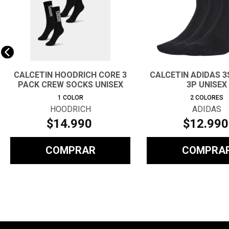
CALCETIN HOODRICH CORE 3
CALCETIN ADIDAS 3
PACK CREW SOCKS UNISEX
3P UNISEX
1
COLOR
2
COLORES
HOODRICH
ADIDAS
$
14
.
990
$
12
.
990
COMPRAR
COMPRA