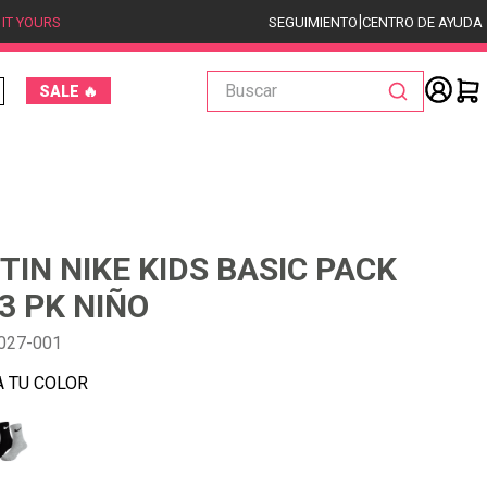
|
 IT YOURS
SEGUIMIENTO
CENTRO DE AYUDA
Buscar
SALE 🔥
TIN NIKE KIDS BASIC PACK
3 PK NIÑO
027-001