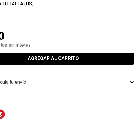
0
tas sin interés
AGREGAR AL CARRITO
cula tu envío