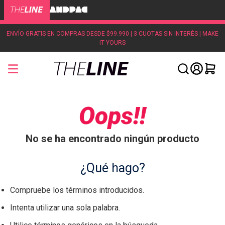
ENVÍO GRATIS EN COMPRAS DESDE $99.990 | 3 CUOTAS SIN INTERÉS | MAKE
IT YOURS
Oops!!
No se ha encontrado ningún producto
¿Qué hago?
Compruebe los términos introducidos.
Intenta utilizar una sola palabra.