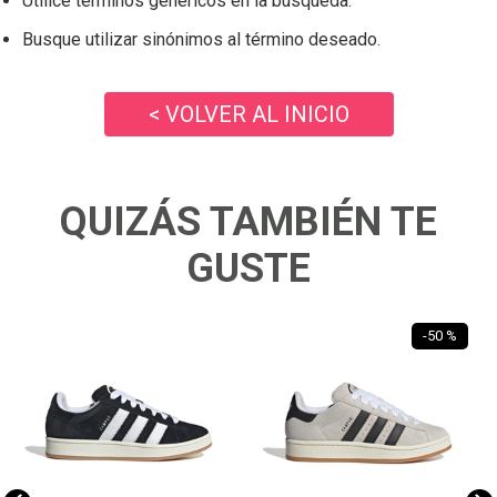
Utilice términos genéricos en la búsqueda.
Busque utilizar sinónimos al término deseado.
< VOLVER AL INICIO
QUIZÁS TAMBIÉN TE
GUSTE
-
50 %