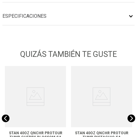
ESPECIFICACIONES
QUIZÁS TAMBIÉN TE GUSTE
STAN 40OZ QNCHR PROTOUR
STAN 40OZ QNCHR PROTOUR