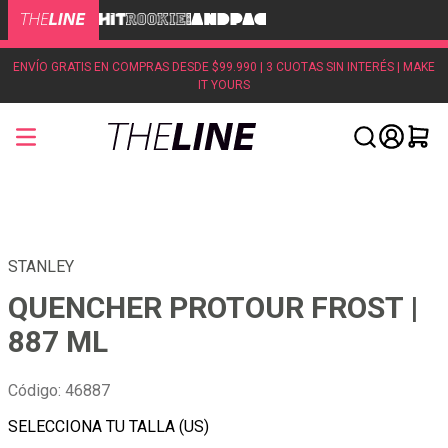
ENVÍO GRATIS EN COMPRAS DESDE $99.990 | 3 CUOTAS SIN INTERÉS | MAKE
IT YOURS
STANLEY
QUENCHER PROTOUR FROST |
887 ML
Código
:
46887