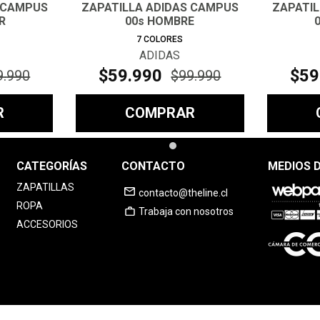
 CAMPUS
ZAPATILLA ADIDAS CAMPUS
ZAPATI
R
00s HOMBRE
7
COLORES
ADIDAS
$
59
.
990
$
59
9
.
990
$
99
.
990
R
COMPRAR
CATEGORÍAS
CONTACTO
MEDIOS 
ZAPATILLAS
contacto@theline.cl
ROPA
Trabaja con nosotros
ACCESORIOS