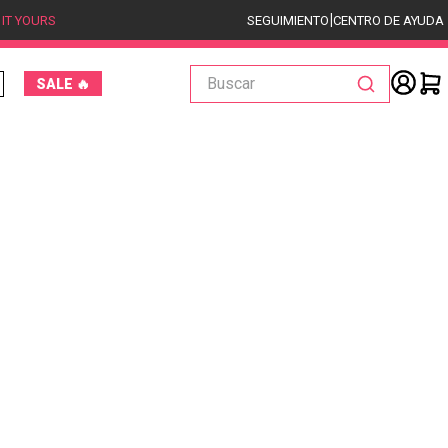
|
 IT YOURS
SEGUIMIENTO
CENTRO DE AYUDA
Buscar
SALE 🔥