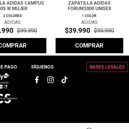
LLA ADIDAS CAMPUS
ZAPATILLA ADIDAS
00S W MUJER
FORUM2000 UNISEX
2
COLORES
1
COLOR
ADIDAS
ADIDAS
.
990
$
39
.
990
$
99
.
990
$
99
.
990
COMPRAR
COMPRAR
DE PAGO
SÍGUENOS
BASES LEGALES