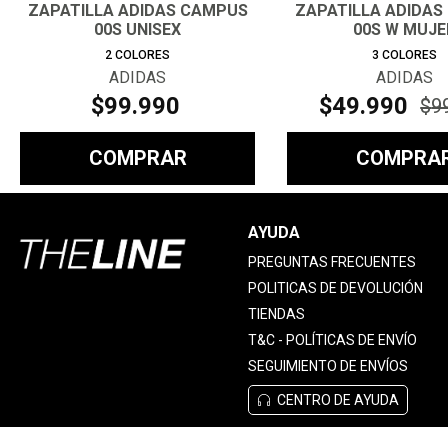
ZAPATILLA ADIDAS CAMPUS
ZAPATILLA ADIDAS
00S UNISEX
00S W MUJE
2
COLORES
3
COLORES
ADIDAS
ADIDAS
$
99
.
990
$
49
.
990
$
9
COMPRAR
COMPRA
AYUDA
PREGUNTAS FRECUENTES
POLITICAS DE DEVOLUCIÓN
TIENDAS
T&C - POLÍTICAS DE ENVÍO
SEGUIMIENTO DE ENVÍOS
CENTRO DE AYUDA