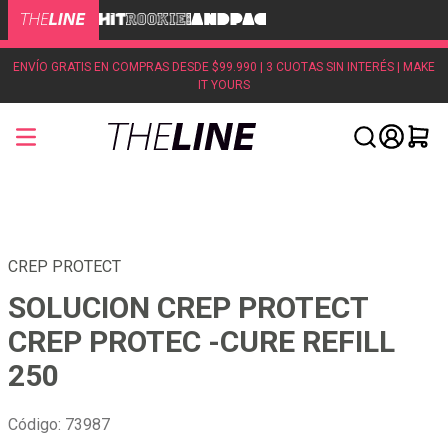
ENVÍO GRATIS EN COMPRAS DESDE $99.990 | 3 CUOTAS SIN INTERÉS | MAKE
IT YOURS
CREP PROTECT
SOLUCION CREP PROTECT
CREP PROTEC -CURE REFILL
250
Código
:
73987