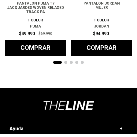
PANTALON PUMA T7
PANTALON JORDAN
JACQUARDED WOVEN RELAXED
MUJER
TRACK PA
1
COLOR
1
COLOR
PUMA
JORDAN
$
49
.
990
$
94
.
990
$
69
.
990
COMPRAR
COMPRAR
Ayuda
+