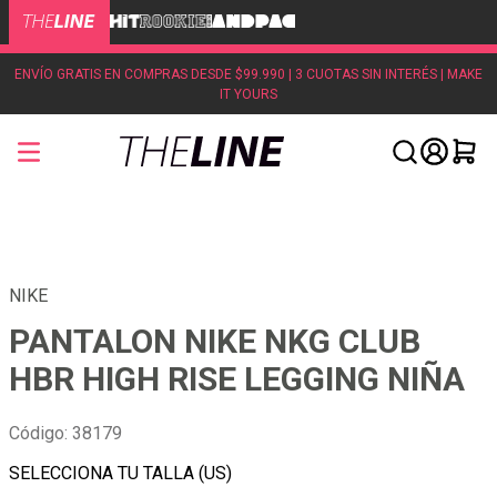
ENVÍO GRATIS EN COMPRAS DESDE $99.990 | 3 CUOTAS SIN INTERÉS | MAKE
IT YOURS
NIKE
PANTALON NIKE NKG CLUB
HBR HIGH RISE LEGGING NIÑA
Código
:
38179