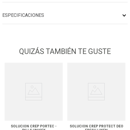
ESPECIFICACIONES
QUIZÁS TAMBIÉN TE GUSTE
SOLUCION CREP PORTEC -
SOLUCION CREP PROTECT DEO