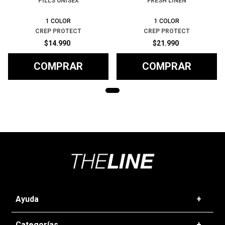
PILLS UNISEX
FRESH LINEN
1
COLOR
1
COLOR
CREP PROTECT
CREP PROTECT
$
14
.
990
$
21
.
990
COMPRAR
COMPRAR
Ayuda
+
Preguntas frecuentes
Categorías
+