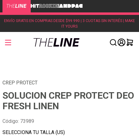
ENVÍO GRATIS EN COMPRAS DESDE $99.990 | 3 CUOTAS SIN INTERÉS | MAKE
IT YOURS
CREP PROTECT
SOLUCION CREP PROTECT DEO
FRESH LINEN
Código
:
73989