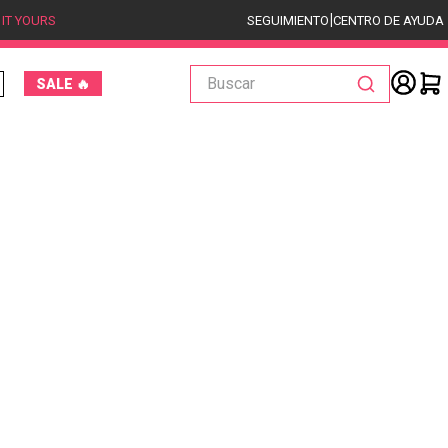
|
 IT YOURS
SEGUIMIENTO
CENTRO DE AYUDA
Buscar
SALE 🔥