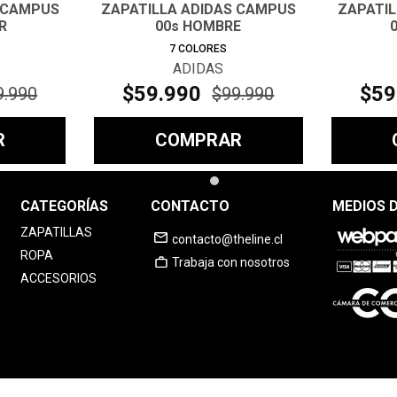
 CAMPUS
ZAPATILLA ADIDAS CAMPUS
ZAPATI
R
00s HOMBRE
7
COLORES
ADIDAS
$
59
.
990
$
59
9
.
990
$
99
.
990
R
COMPRAR
CATEGORÍAS
CONTACTO
MEDIOS 
ZAPATILLAS
contacto@theline.cl
ROPA
Trabaja con nosotros
ACCESORIOS