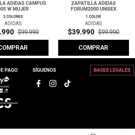
LLA ADIDAS CAMPUS
ZAPATILLA ADIDAS
00S W MUJER
FORUM2000 UNISEX
2
COLORES
1
COLOR
ADIDAS
ADIDAS
.
990
$
39
.
990
$
99
.
990
$
99
.
990
COMPRAR
COMPRAR
DE PAGO
SÍGUENOS
BASES LEGALES