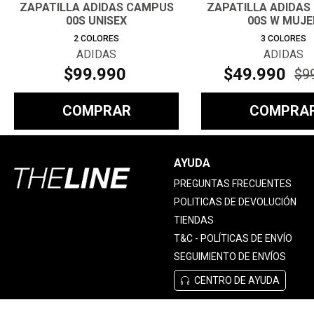
ZAPATILLA ADIDAS CAMPUS
ZAPATILLA ADIDAS
00S UNISEX
00S W MUJE
2
COLORES
3
COLORES
ADIDAS
ADIDAS
$
99
.
990
$
49
.
990
$
9
COMPRAR
COMPRA
AYUDA
PREGUNTAS FRECUENTES
POLITICAS DE DEVOLUCIÓN
TIENDAS
T&C - POLÍTICAS DE ENVÍO
SEGUIMIENTO DE ENVÍOS
CENTRO DE AYUDA