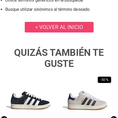
Utilice términos genéricos en la búsqueda.
Busque utilizar sinónimos al término deseado.
< VOLVER AL INICIO
QUIZÁS TAMBIÉN TE
GUSTE
-
50 %