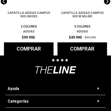
ZAPATILLA ADIDAS CAMPUS
ZAPATILLA ADIDAS CAMPUS
00S UNISEX
00S W MUJER
2
COLORES
3
COLORES
ADIDAS
ADIDAS
$
99
.
990
$
49
.
990
$
99
.
990
COMPRAR
COMPRAR
Ayuda
+
Preguntas frecuentes
Categorías
+
T&C - Políticas de Envío