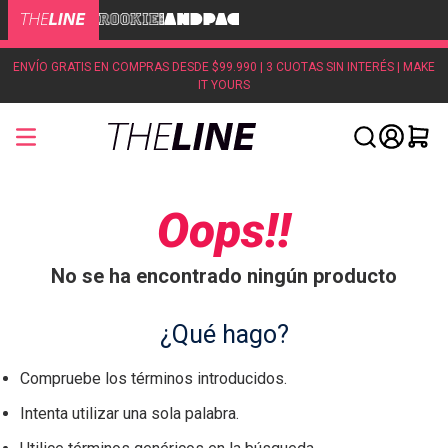
ENVÍO GRATIS EN COMPRAS DESDE $99.990 | 3 CUOTAS SIN INTERÉS | MAKE
IT YOURS
Oops!!
No se ha encontrado ningún producto
¿Qué hago?
Compruebe los términos introducidos.
Intenta utilizar una sola palabra.