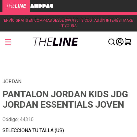
ENVÍO GRATIS EN COMPRAS DESDE $99.990 | 3 CUOTAS SIN INTERÉS | MAKE
IT YOURS
JORDAN
PANTALON JORDAN KIDS JDG
JORDAN ESSENTIALS JOVEN
Código
:
44310