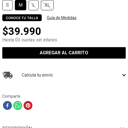
S
M
L
XL
Guía de Medidas
CONOCE TU TALLA
$
39
.
990
Hasta 03 cuotas sin interés
AGREGAR AL CARRITO
Calcula tu envío
Comparte