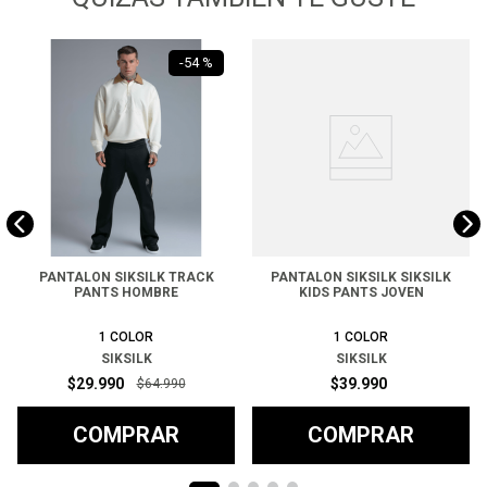
-
54 %
PANTALON SIKSILK TRACK
PANTALON SIKSILK SIKSILK
PANTS HOMBRE
KIDS PANTS JOVEN
1
COLOR
1
COLOR
SIKSILK
SIKSILK
$
29
.
990
$
39
.
990
$
64
.
990
COMPRAR
COMPRAR