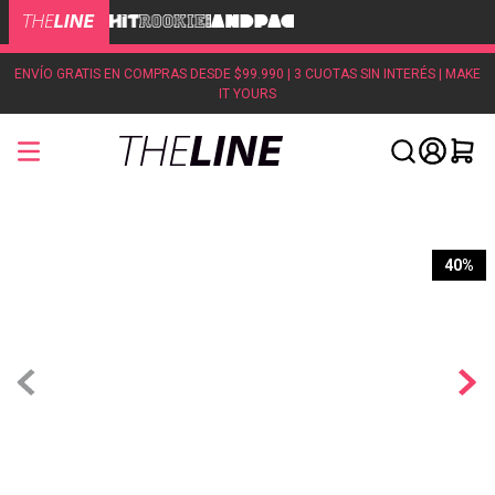
ENVÍO GRATIS EN COMPRAS DESDE $99.990 | 3 CUOTAS SIN INTERÉS | MAKE
IT YOURS
40%