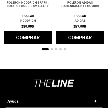
POLERON HOODRICH SPARK _
POLERON ADIDAS
BOXY Z/T HOODIE SMALLER H
BECKENBAUER TT HOMBRE
1
COLOR
1
COLOR
HOODRICH
ADIDAS
$
89
.
990
$
57
.
990
COMPRAR
COMPRAR
Ayuda
+