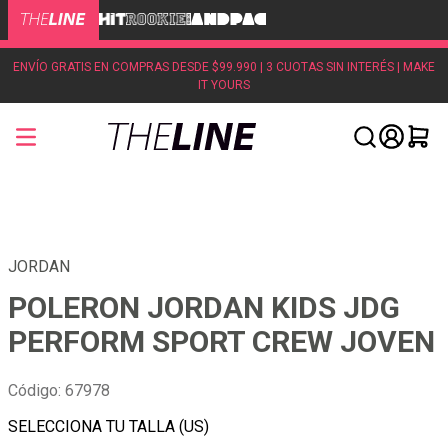
ENVÍO GRATIS EN COMPRAS DESDE $99.990 | 3 CUOTAS SIN INTERÉS | MAKE
IT YOURS
JORDAN
POLERON JORDAN KIDS JDG
PERFORM SPORT CREW JOVEN
Código
:
67978