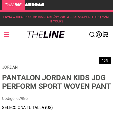
ENVÍO GRATIS EN COMPRAS DESDE $99.990 | 3 CUOTAS SIN INTERÉS | MAKE
IT YOURS
40%
JORDAN
PANTALON JORDAN KIDS JDG
PERFORM SPORT WOVEN PANT
Código
:
67986