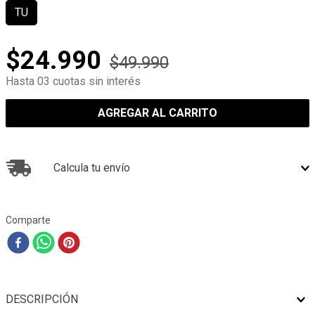
TU
$
24
.
990
$
49
.
990
Hasta 03 cuotas sin interés
AGREGAR AL CARRITO
Calcula tu envío
Comparte
DESCRIPCIÓN