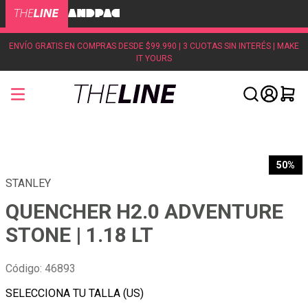
ENVÍO GRATIS EN COMPRAS DESDE $99.990 | 3 CUOTAS SIN INTERÉS | MAKE
IT YOURS
50%
STANLEY
QUENCHER H2.0 ADVENTURE
STONE | 1.18 LT
Código
:
46893