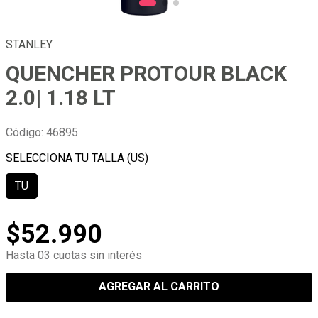
STANLEY
QUENCHER PROTOUR BLACK
2.0| 1.18 LT
Código
:
46895
TU
$
52
.
990
Hasta 03 cuotas sin interés
AGREGAR AL CARRITO