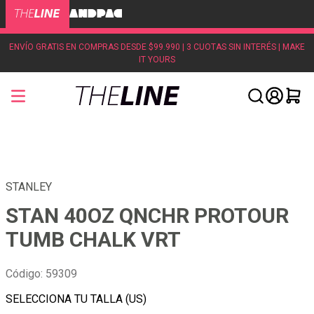
ENVÍO GRATIS EN COMPRAS DESDE $99.990 | 3 CUOTAS SIN INTERÉS | MAKE
IT YOURS
STANLEY
STAN 40OZ QNCHR PROTOUR
TUMB CHALK VRT
Código
:
59309