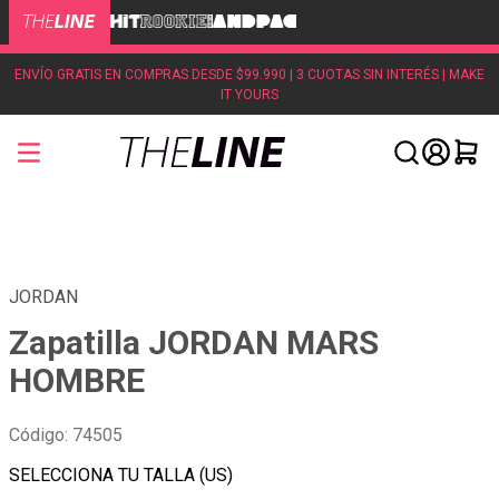
ENVÍO GRATIS EN COMPRAS DESDE $99.990 | 3 CUOTAS SIN INTERÉS | MAKE
IT YOURS
JORDAN
Zapatilla JORDAN MARS
HOMBRE
Código
:
74505