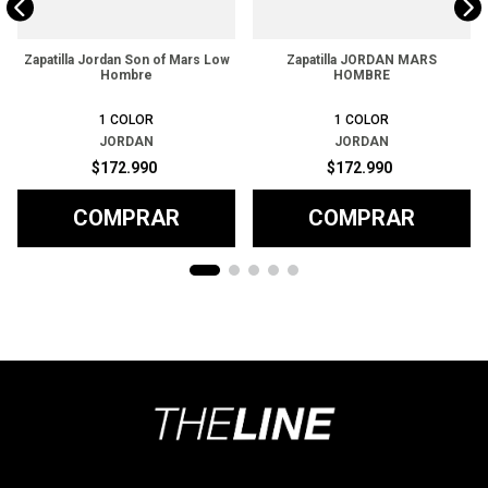
Zapatilla Jordan Son of Mars Low
Zapatilla JORDAN MARS
Hombre
HOMBRE
1
COLOR
1
COLOR
JORDAN
JORDAN
$
172
.
990
$
172
.
990
COMPRAR
COMPRAR