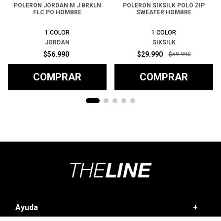
POLERON JORDAN M J BRKLN
POLERON SIKSILK POLO ZIP
FLC PO HOMBRE
SWEATER HOMBRE
1
COLOR
1
COLOR
JORDAN
SIKSILK
$
56
.
990
$
29
.
990
$
59
.
990
COMPRAR
COMPRAR
Ayuda
+