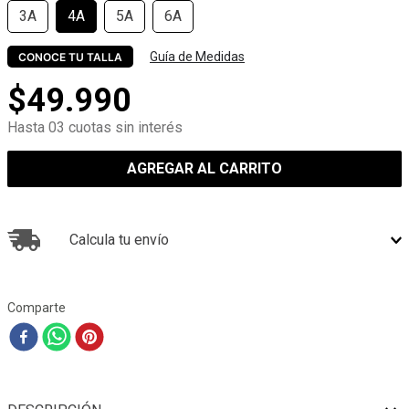
3A
4A
5A
6A
Guía de Medidas
CONOCE TU TALLA
$
49
.
990
Hasta 03 cuotas sin interés
AGREGAR AL CARRITO
Calcula tu envío
Comparte