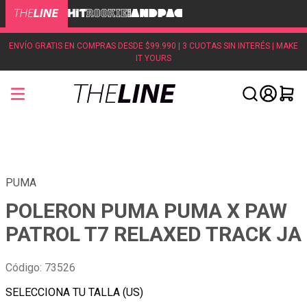
ENVÍO GRATIS EN COMPRAS DESDE $99.990 | 3 CUOTAS SIN INTERÉS | MAKE
IT YOURS
PUMA
POLERON PUMA PUMA X PAW
PATROL T7 RELAXED TRACK JA
Código
:
73526