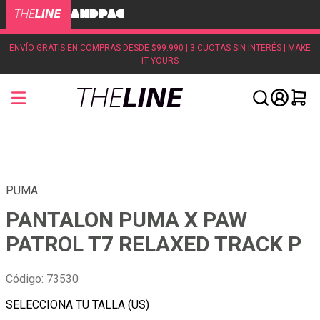
ENVÍO GRATIS EN COMPRAS DESDE $99.990 | 3 CUOTAS SIN INTERÉS | MAKE
IT YOURS
PUMA
PANTALON PUMA X PAW
PATROL T7 RELAXED TRACK P
Código
:
73530