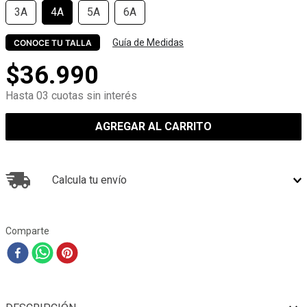
3A
4A
5A
6A
Guía de Medidas
CONOCE TU TALLA
$
36
.
990
Hasta 03 cuotas sin interés
AGREGAR AL CARRITO
Calcula tu envío
Comparte