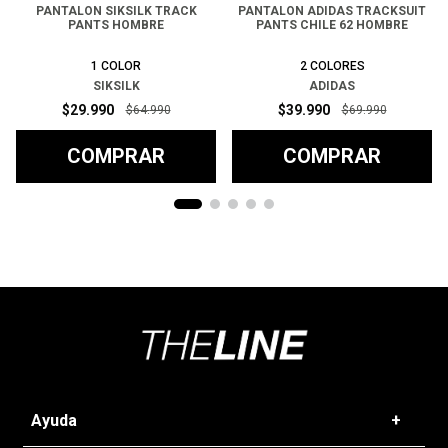
PANTALON SIKSILK TRACK
PANTALON ADIDAS TRACKSUIT
PANTS HOMBRE
PANTS CHILE 62 HOMBRE
1
COLOR
2
COLORES
SIKSILK
ADIDAS
$
29
.
990
$
39
.
990
$
64
.
990
$
69
.
990
COMPRAR
COMPRAR
Ayuda
+