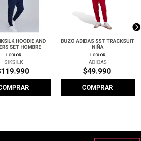
IKSILK HOODIE AND
BUZO ADIDAS SST TRACKSUIT
ERS SET HOMBRE
NIÑA
1
COLOR
1
COLOR
SIKSILK
ADIDAS
$
119
.
990
$
49
.
990
COMPRAR
COMPRAR