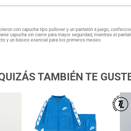
eron con capucha tipo pullover y un pantalón a juego, confeccio
iene capucha sin cierre para mayor seguridad, mientras el pantalón
cto y un básico esencial para los primeros meses.
QUIZÁS TAMBIÉN TE GUST