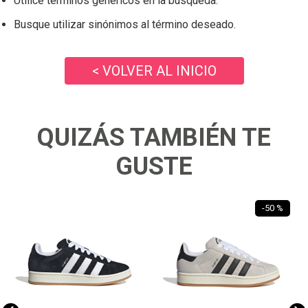
Utilice términos genéricos en la búsqueda.
Busque utilizar sinónimos al término deseado.
< VOLVER AL INICIO
QUIZÁS TAMBIÉN TE
GUSTE
-
50 %