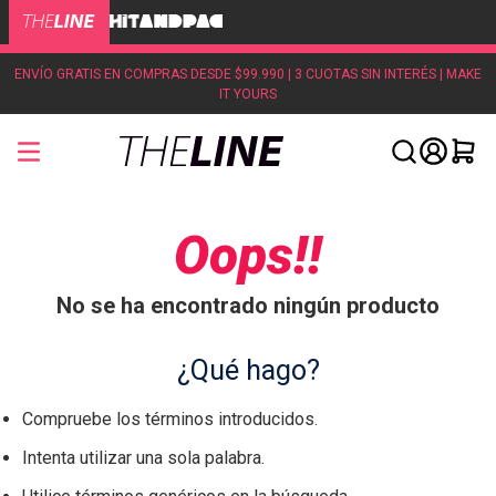
ENVÍO GRATIS EN COMPRAS DESDE $99.990 | 3 CUOTAS SIN INTERÉS | MAKE
IT YOURS
Oops!!
No se ha encontrado ningún producto
¿Qué hago?
Compruebe los términos introducidos.
Intenta utilizar una sola palabra.