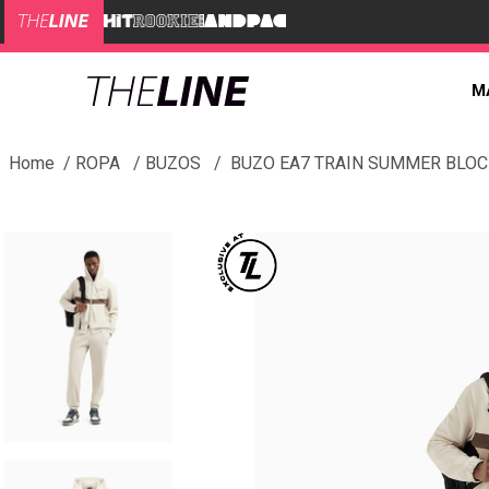
M
ROPA
BUZOS
BUZO EA7 TRAIN SUMMER BLO