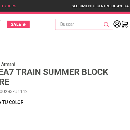
|
 IT YOURS
SEGUIMIENTO
CENTRO DE AYUDA
Buscar
SALE 🔥
 Armani
EA7 TRAIN SUMMER BLOCK
RE
00283-U1112