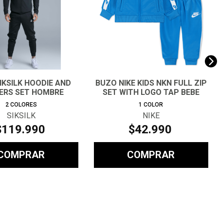
IKSILK HOODIE AND
BUZO NIKE KIDS NKN FULL ZIP
ERS SET HOMBRE
SET WITH LOGO TAP BEBE
2
COLORES
1
COLOR
SIKSILK
NIKE
$
119
.
990
$
42
.
990
COMPRAR
COMPRAR