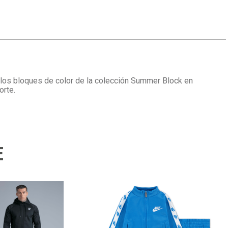
n los bloques de color de la colección Summer Block en
orte.
E