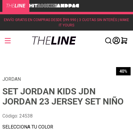
ENVÍO GRATIS EN COMPRAS DESDE $99.990 | 3 CUOTAS SIN INTERÉS | MAKE
IT YOURS
40%
JORDAN
SET JORDAN KIDS JDN
JORDAN 23 JERSEY SET NIÑO
Código
:
24538