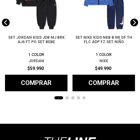
SET JORDAN KIDS JDB MJ BRK
SET NIKE KIDS NKB B NK DF TH
AJ6 FT PO SET BEBE
FLC ADP FZ SET NIÑO
1
COLOR
1
COLOR
JORDAN
NIKE
$
59
.
990
$
49
.
990
COMPRAR
COMPRAR