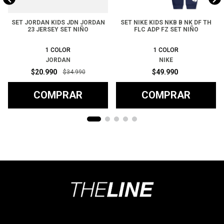
SET JORDAN KIDS JDN JORDAN
SET NIKE KIDS NKB B NK DF TH
23 JERSEY SET NIÑO
FLC ADP FZ SET NIÑO
1
COLOR
1
COLOR
JORDAN
NIKE
$
20
.
990
$
49
.
990
$
34
.
990
COMPRAR
COMPRAR