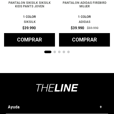
PANTALON SIKSILK SIKSILK
PANTALON ADIDAS FIREBIRD
KIDS PANTS JOVEN
MUJER
1
COLOR
1
COLOR
SIKSILK
ADIDAS
$
39
.
990
$
39
.
990
$
59
.
990
COMPRAR
COMPRAR
Ayuda
+