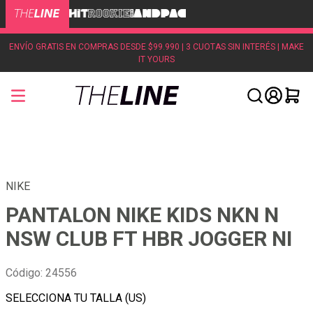
ENVÍO GRATIS EN COMPRAS DESDE $99.990 | 3 CUOTAS SIN INTERÉS | MAKE
IT YOURS
NIKE
PANTALON NIKE KIDS NKN N
NSW CLUB FT HBR JOGGER NI
Código
:
24556