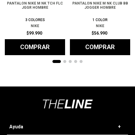
PANTALON NIKE M NK TCH FLC
PANTALON NIKE M NK CLUB BB
JGGR HOMBRE
JOGGER HOMBRE
3
COLORES
1
COLOR
NIKE
NIKE
$
99
.
990
$
56
.
990
COMPRAR
COMPRAR
Ayuda
+