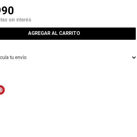
990
tas sin interés
AGREGAR AL CARRITO
cula tu envío