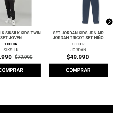
LK SIKSILK KIDS TWIN
SET JORDAN KIDS JDN AIR
SET JOVEN
JORDAN TRICOT SET NIÑO
1
COLOR
1
COLOR
SIKSILK
JORDAN
.
990
$
49
.
990
$
79
.
990
COMPRAR
COMPRAR