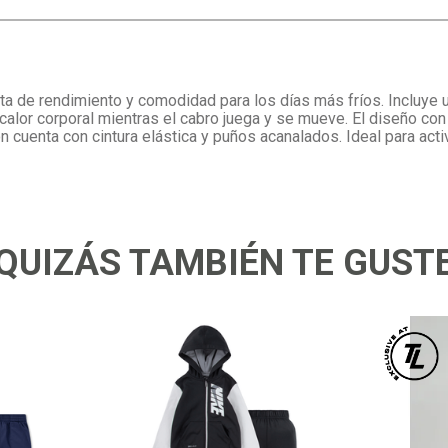
ta de rendimiento y comodidad para los días más fríos. Incluye 
alor corporal mientras el cabro juega y se mueve. El diseño con
n cuenta con cintura elástica y puños acanalados. Ideal para activ
QUIZÁS TAMBIÉN TE GUST