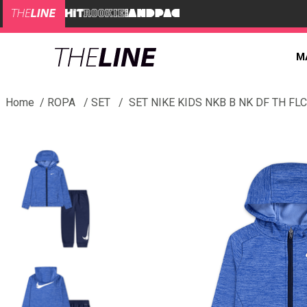
M
ROPA
SET
SET NIKE KIDS NKB B NK DF TH FL