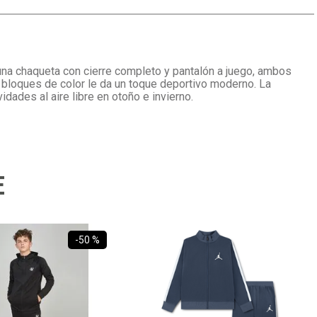
una chaqueta con cierre completo y pantalón a juego, ambos
 bloques de color le da un toque deportivo moderno. La
idades al aire libre en otoño e invierno.
E
-
50 %