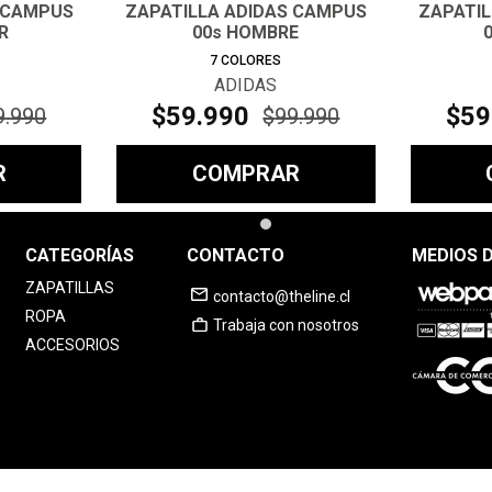
 CAMPUS
ZAPATILLA ADIDAS CAMPUS
ZAPATI
R
00s HOMBRE
7
COLORES
ADIDAS
$
59
.
990
$
59
9
.
990
$
99
.
990
R
COMPRAR
CATEGORÍAS
CONTACTO
MEDIOS 
ZAPATILLAS
contacto@theline.cl
ROPA
Trabaja con nosotros
ACCESORIOS