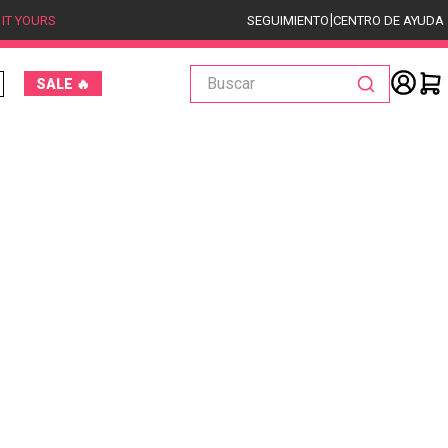
|
 IT YOURS
SEGUIMIENTO
CENTRO DE AYUDA
Buscar
SALE 🔥