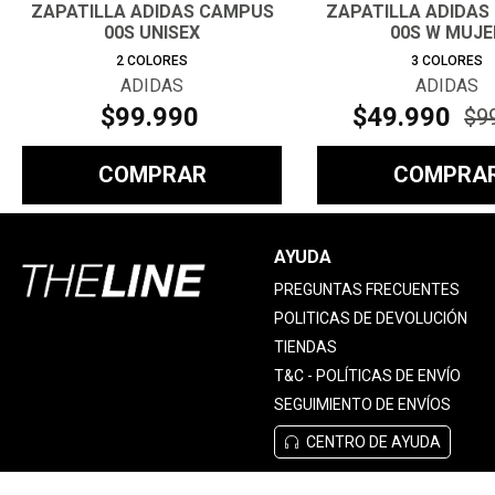
ZAPATILLA ADIDAS CAMPUS
ZAPATILLA ADIDAS
00S UNISEX
00S W MUJE
2
COLORES
3
COLORES
ADIDAS
ADIDAS
$
99
.
990
$
49
.
990
$
9
COMPRAR
COMPRA
AYUDA
PREGUNTAS FRECUENTES
POLITICAS DE DEVOLUCIÓN
TIENDAS
T&C - POLÍTICAS DE ENVÍO
SEGUIMIENTO DE ENVÍOS
CENTRO DE AYUDA