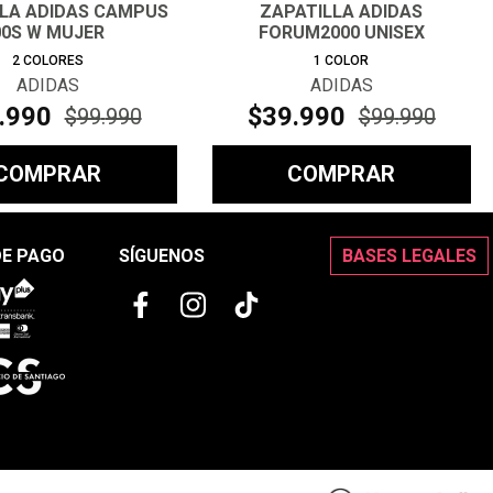
LLA ADIDAS CAMPUS
ZAPATILLA ADIDAS
00S W MUJER
FORUM2000 UNISEX
2
COLORES
1
COLOR
ADIDAS
ADIDAS
.
990
$
39
.
990
$
99
.
990
$
99
.
990
COMPRAR
COMPRAR
DE PAGO
SÍGUENOS
BASES LEGALES