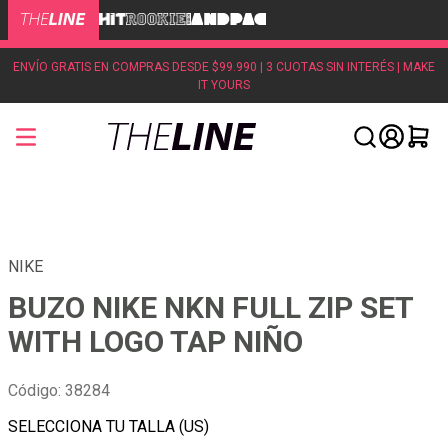
ENVÍO GRATIS EN COMPRAS DESDE $99.990 | 3 CUOTAS SIN INTERÉS | MAKE
IT YOURS
NIKE
BUZO NIKE NKN FULL ZIP SET
WITH LOGO TAP NIÑO
Código
:
38284