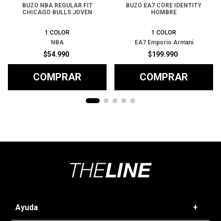
BUZO NBA REGULAR FIT
BUZO EA7 CORE IDENTITY
CHICAGO BULLS JOVEN
HOMBRE
1
COLOR
1
COLOR
NBA
EA7 Emporio Armani
$
54
.
990
$
199
.
990
COMPRAR
COMPRAR
Ayuda
+