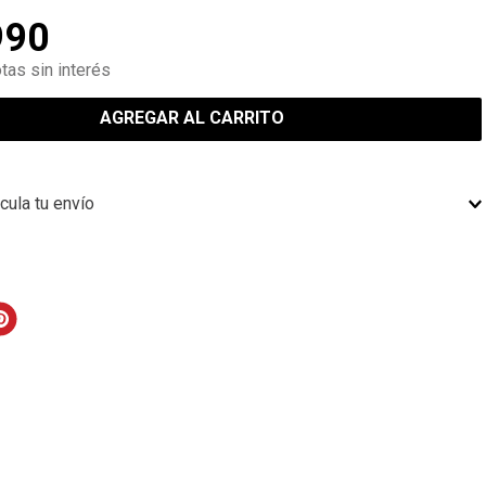
990
tas sin interés
AGREGAR AL CARRITO
cula tu envío