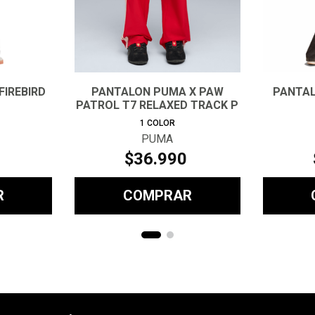
FIREBIRD
PANTALON PUMA X PAW
PANTAL
PATROL T7 RELAXED TRACK P
1
COLOR
PUMA
$
36
.
990
R
COMPRAR