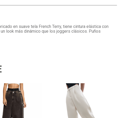
cado en suave tela French Terry, tiene cintura elástica con
 da un look más dinámico que los joggers clásicos. Puños
E