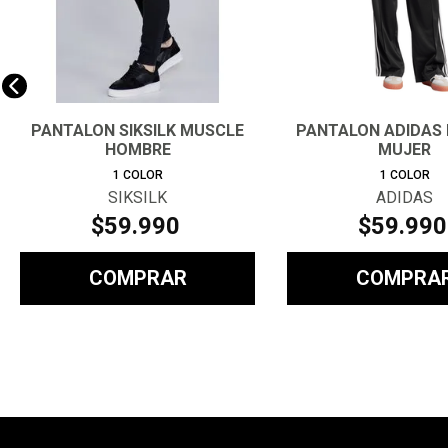
PANTALON SIKSILK MUSCLE
PANTALON ADIDAS 
HOMBRE
MUJER
1
COLOR
1
COLOR
SIKSILK
ADIDAS
$
59
.
990
$
59
.
990
COMPRAR
COMPRA