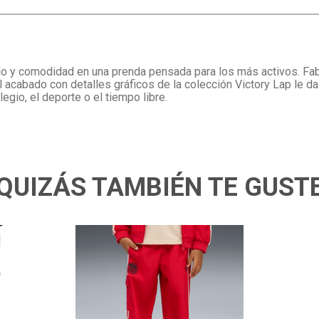
lo y comodidad en una prenda pensada para los más activos. Fabri
 El acabado con detalles gráficos de la colección Victory Lap le
legio, el deporte o el tiempo libre.
QUIZÁS TAMBIÉN TE GUST