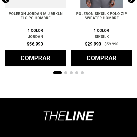
POLERON JORDAN M J BRKLN
POLERON SIKSILK POLO ZIP
FLC PO HOMBRE
SWEATER HOMBRE
1
COLOR
1
COLOR
JORDAN
SIKSILK
$
56
.
990
$
29
.
990
$
59
.
990
COMPRAR
COMPRAR