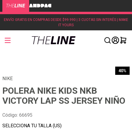
ENVÍO GRATIS EN COMPRAS DESDE $99.990 | 3 CUOTAS SIN INTERÉS | MAKE
IT YOURS
40%
NIKE
POLERA NIKE KIDS NKB
VICTORY LAP SS JERSEY NIÑO
Código
:
66695