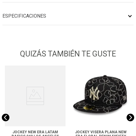
ESPECIFICACIONES
QUIZÁS TAMBIÉN TE GUSTE
JOCKEY NEW ERA LATAM
JOCKEY VISERA PLANA NEW