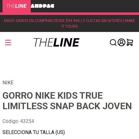
ENVÍO GRATIS EN COMPRAS DESDE $99.990 | 3 CUOTAS SIN INTERÉS | MAKE
IT YOURS
NIKE
GORRO NIKE KIDS TRUE
LIMITLESS SNAP BACK JOVEN
Código
:
43254