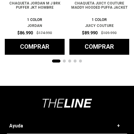
CHAQUETA JORDAN M J BRK
CHAQUETA JUICY COUTURE
PUFFER JKT HOMBRE
MADDY HOODED PUFFA JACKET
1
COLOR
1
COLOR
JORDAN
JUICY COUTURE
$
86
.
990
$
89
.
990
$
174
.
990
$
109
.
990
COMPRAR
COMPRAR
Ayuda
+