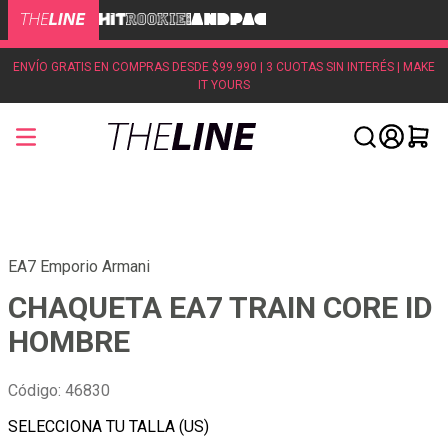
ENVÍO GRATIS EN COMPRAS DESDE $99.990 | 3 CUOTAS SIN INTERÉS | MAKE
IT YOURS
EA7 Emporio Armani
CHAQUETA EA7 TRAIN CORE ID
HOMBRE
Código
:
46830