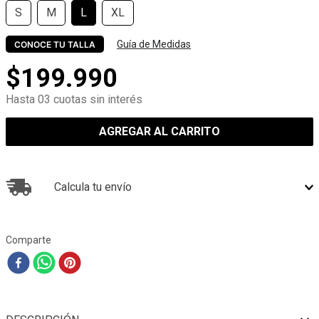
S
M
L
XL
Guía de Medidas
CONOCE TU TALLA
$
199
.
990
Hasta 03 cuotas sin interés
AGREGAR AL CARRITO
Calcula tu envío
Comparte