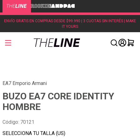
ENVÍO GRATIS EN COMPRAS DESDE $99.990 | 3 CUOTAS SIN INTERÉS | MAKE
IT YOURS
EA7 Emporio Armani
BUZO EA7 CORE IDENTITY
HOMBRE
Código
:
70121