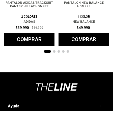
PANTALON ADIDAS TRACKSUIT
PANTALON NEW BALANCE
PANTS CHILE 62 HOMBRE
HOMBRE
2
COLORES
1
COLOR
ADIDAS
NEW BALANCE
$
39
.
990
$
49
.
990
$
69
.
990
COMPRAR
COMPRAR
Ayuda
+