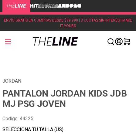
ENVÍO GRATIS EN COMPRAS DESDE $99.990 | 3 CUOTAS SIN INTERÉS | MAKE
IT YOURS
JORDAN
PANTALON JORDAN KIDS JDB
MJ PSG JOVEN
Código
:
44325