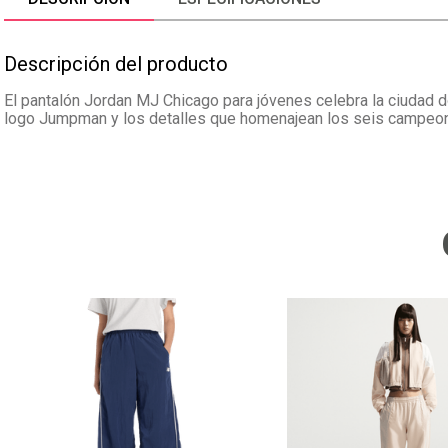
Descripción del producto
El pantalón Jordan MJ Chicago para jóvenes celebra la ciudad do
logo Jumpman y los detalles que homenajean los seis campeon