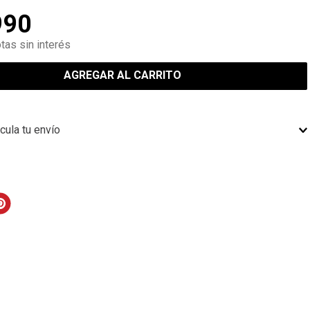
990
tas sin interés
AGREGAR AL CARRITO
cula tu envío