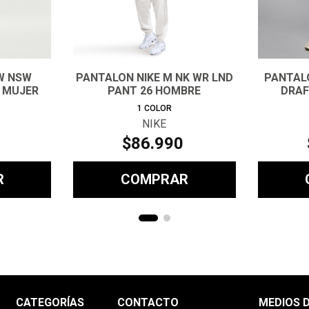
W NSW
PANTALON NIKE M NK WR LND
PANTAL
 MUJER
PANT 26 HOMBRE
DRAF
1
COLOR
NIKE
$
86
.
990
R
COMPRAR
CATEGORÍAS
CONTACTO
MEDIOS 