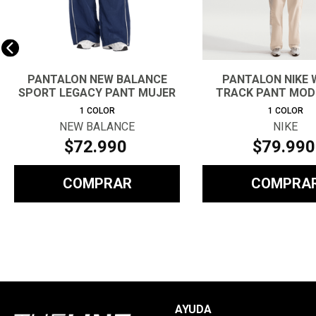
PANTALON NEW BALANCE
PANTALON NIKE 
SPORT LEGACY PANT MUJER
TRACK PANT MOD
1
COLOR
1
COLOR
NEW BALANCE
NIKE
$
72
.
990
$
79
.
990
COMPRAR
COMPRA
AYUDA