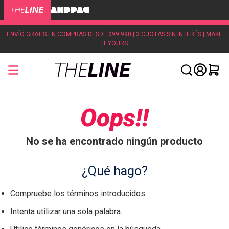
ENVÍO GRATIS EN COMPRAS DESDE $99.990 | 3 CUOTAS SIN INTERÉS | MAKE
IT YOURS
Oops!!
No se ha encontrado ningún producto
¿Qué hago?
Compruebe los términos introducidos.
Intenta utilizar una sola palabra.