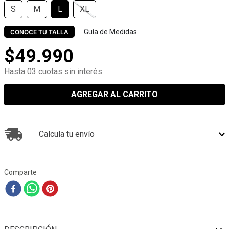
S
M
L
XL
Guía de Medidas
CONOCE TU TALLA
$
49
.
990
Hasta 03 cuotas sin interés
AGREGAR AL CARRITO
Calcula tu envío
Comparte