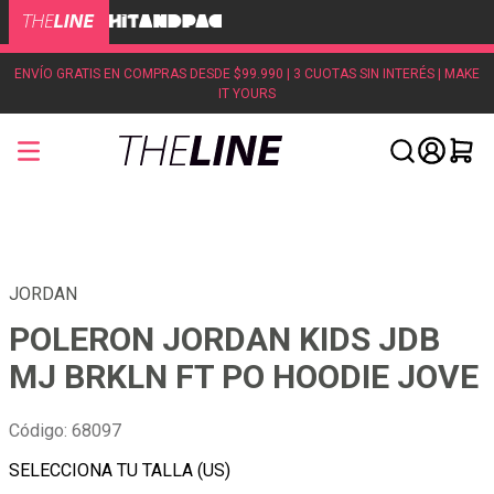
ENVÍO GRATIS EN COMPRAS DESDE $99.990 | 3 CUOTAS SIN INTERÉS | MAKE
IT YOURS
JORDAN
POLERON JORDAN KIDS JDB
MJ BRKLN FT PO HOODIE JOVE
Código
:
68097