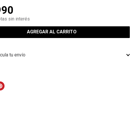
990
tas sin interés
AGREGAR AL CARRITO
cula tu envío