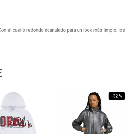
on el cuello redondo acanalado para un look más limpio, los
E
-
32 %