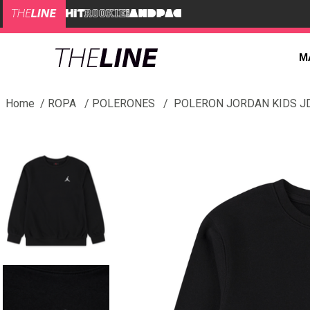
M
ROPA
POLERONES
POLERON JORDAN KIDS J