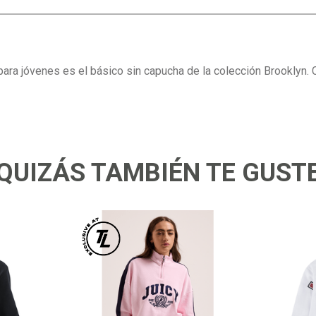
ra jóvenes es el básico sin capucha de la colección Brooklyn. C
QUIZÁS TAMBIÉN TE GUST