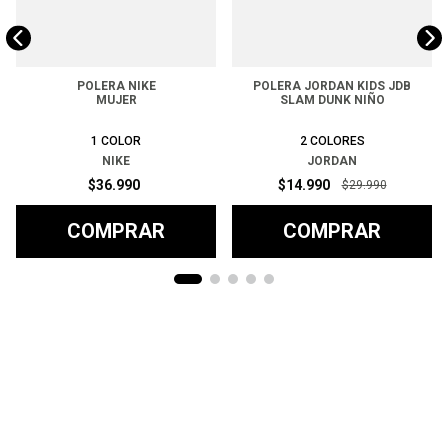
POLERA NIKE
POLERA JORDAN KIDS JDB
MUJER
SLAM DUNK NIÑO
1
COLOR
2
COLORES
NIKE
JORDAN
$
36
.
990
$
14
.
990
$
29
.
990
COMPRAR
COMPRAR
Ayuda
+