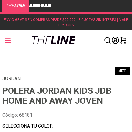
ENVÍO GRATIS EN COMPRAS DESDE $99.990 | 3 CUOTAS SIN INTERÉS | MAKE
IT YOURS
40%
JORDAN
POLERA JORDAN KIDS JDB
HOME AND AWAY JOVEN
Código
:
68181