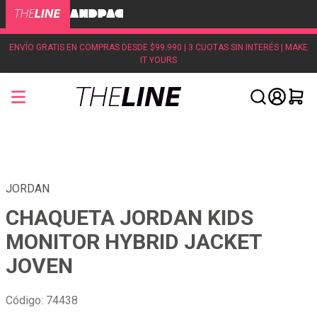
ENVÍO GRATIS EN COMPRAS DESDE $99.990 | 3 CUOTAS SIN INTERÉS | MAKE
IT YOURS
JORDAN
CHAQUETA JORDAN KIDS
MONITOR HYBRID JACKET
JOVEN
Código
:
74438