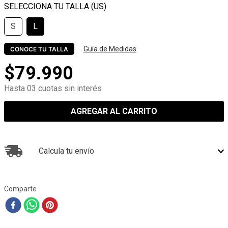
S
L
Guía de Medidas
CONOCE TU TALLA
$
79
.
990
Hasta 03 cuotas sin interés
AGREGAR AL CARRITO
Calcula tu envío
Comparte