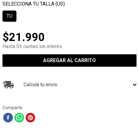
TU
$
21
.
990
Hasta 03 cuotas sin interés
AGREGAR AL CARRITO
Calcula tu envío
Comparte