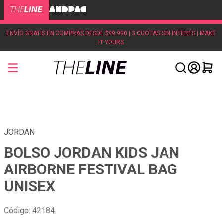
ENVÍO GRATIS EN COMPRAS DESDE $99.990 | 3 CUOTAS SIN INTERÉS | MAKE
IT YOURS
JORDAN
BOLSO JORDAN KIDS JAN
AIRBORNE FESTIVAL BAG
UNISEX
Código
:
42184