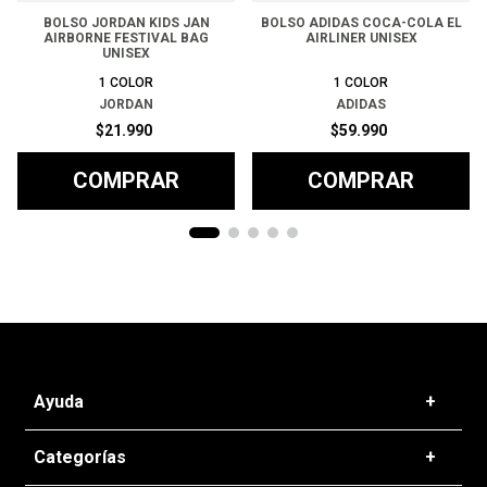
BOLSO JORDAN KIDS JAN
BOLSO ADIDAS COCA-COLA EL
AIRBORNE FESTIVAL BAG
AIRLINER UNISEX
UNISEX
1
COLOR
1
COLOR
JORDAN
ADIDAS
$
21
.
990
$
59
.
990
COMPRAR
COMPRAR
Ayuda
+
Preguntas frecuentes
Categorías
+
T&C - Políticas de Envío