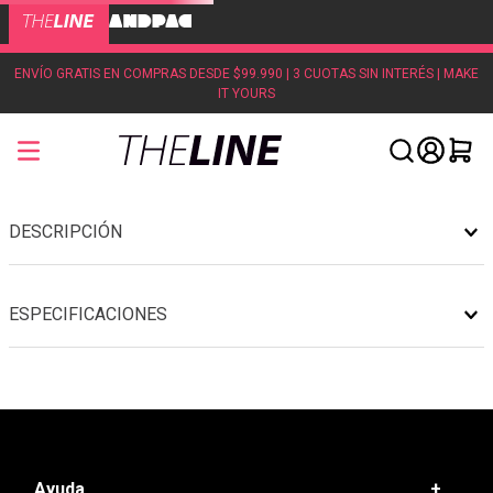
ENVÍO GRATIS EN COMPRAS DESDE $99.990 | 3 CUOTAS SIN INTERÉS | MAKE
IT YOURS
DESCRIPCIÓN
ESPECIFICACIONES
Ayuda
+