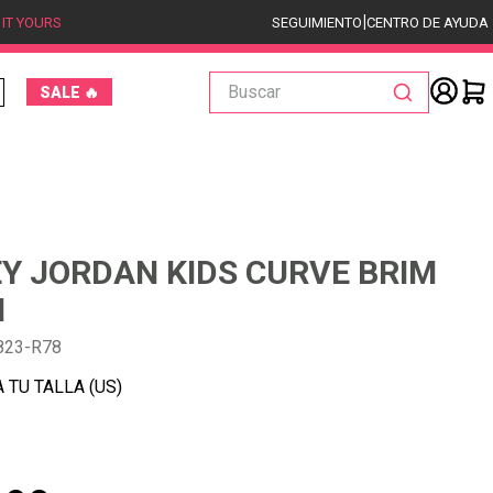
|
 IT YOURS
SEGUIMIENTO
CENTRO DE AYUDA
Buscar
SALE 🔥
Y JORDAN KIDS CURVE BRIM
N
823-R78