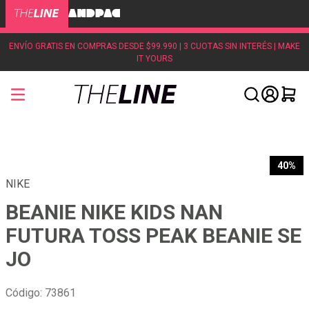
ENVÍO GRATIS EN COMPRAS DESDE $99.990 | 3 CUOTAS SIN INTERÉS | MAKE
IT YOURS
40%
NIKE
BEANIE NIKE KIDS NAN
FUTURA TOSS PEAK BEANIE SE
JO
Código
:
73861