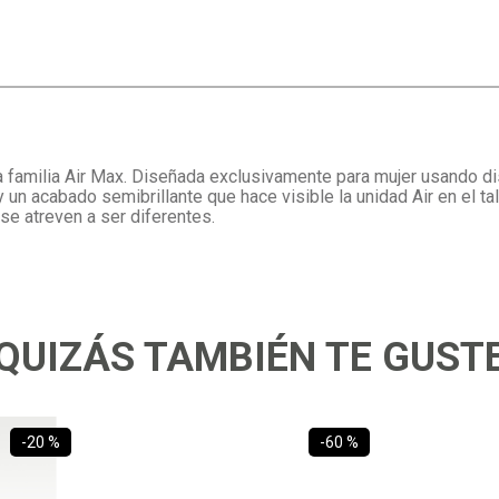
la familia Air Max. Diseñada exclusivamente para mujer usando d
 un acabado semibrillante que hace visible la unidad Air en el t
se atreven a ser diferentes.
QUIZÁS TAMBIÉN TE GUST
-
20 %
-
60 %