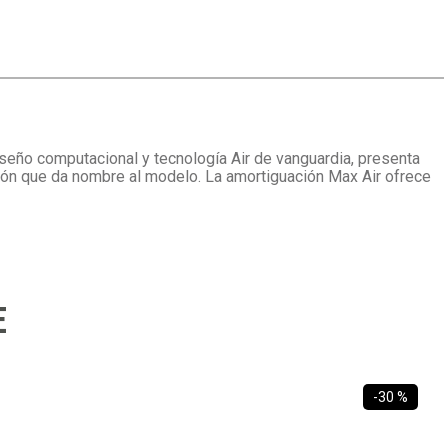
iseño computacional y tecnología Air de vanguardia, presenta
alón que da nombre al modelo. La amortiguación Max Air ofrece
E
-
30 %