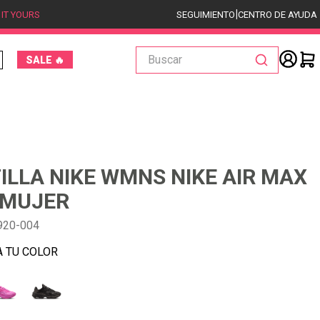
|
 IT YOURS
SEGUIMIENTO
CENTRO DE AYUDA
Buscar
SALE 🔥
ILLA NIKE WMNS NIKE AIR MAX
 MUJER
920-004