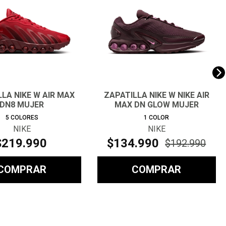
LA NIKE W AIR MAX
ZAPATILLA NIKE W NIKE AIR
DN8 MUJER
MAX DN GLOW MUJER
5
COLORES
1
COLOR
NIKE
NIKE
$
219
.
990
$
134
.
990
$
192
.
990
COMPRAR
COMPRAR