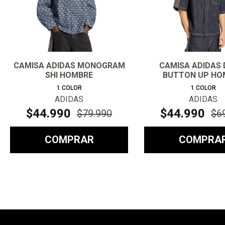
CAMISA ADIDAS MONOGRAM
CAMISA ADIDAS 
SHI HOMBRE
BUTTON UP HO
1
COLOR
1
COLOR
ADIDAS
ADIDAS
$
44
.
990
$
44
.
990
$
79
.
990
$
6
COMPRAR
COMPRA