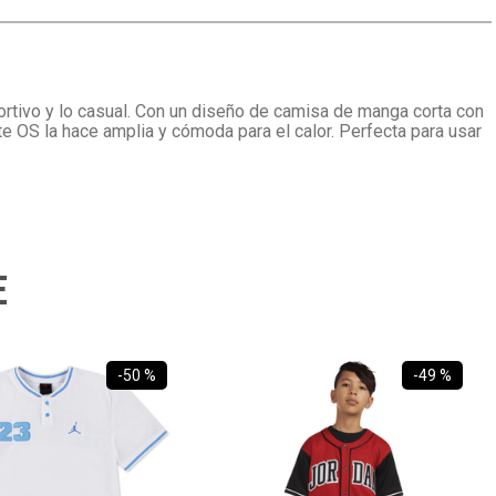
ortivo y lo casual. Con un diseño de camisa de manga corta con
te OS la hace amplia y cómoda para el calor. Perfecta para usar
E
-
50 %
-
49 %