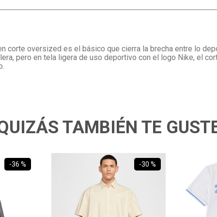
corte oversized es el básico que cierra la brecha entre lo dep
ra, pero en tela ligera de uso deportivo con el logo Nike, el cor
o.
QUIZÁS TAMBIÉN TE GUST
-
36 %
-
30 %