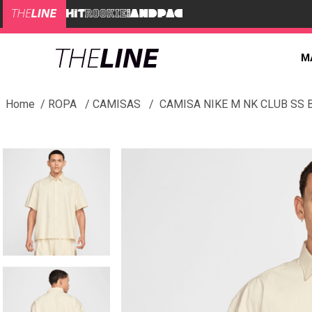
M
ROPA
CAMISAS
CAMISA NIKE M NK CLUB SS 