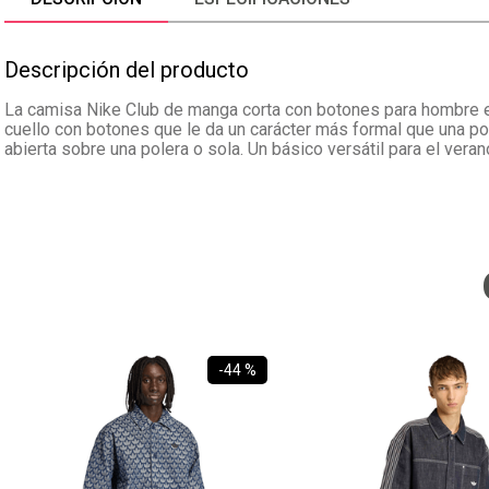
Descripción del producto
La camisa Nike Club de manga corta con botones para hombre en 
cuello con botones que le da un carácter más formal que una pole
abierta sobre una polera o sola. Un básico versátil para el veran
-
44 %